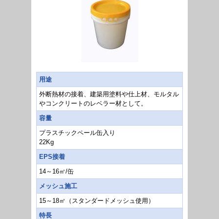
用途
外断熱材の接着、建築用塗料や仕上材、モルタル
やコンクリートのレベラー材として。
容量
プラスチックペール缶入り
22Kg
EPS接着
14～16㎡/缶
メッシュ施工
15～18㎡（スタンダードメッシュ使用）
特長