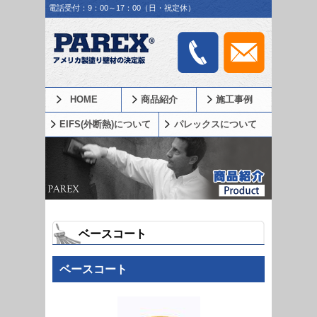
電話受付：9：00～17：00（日・祝定休）
HOME
商品紹介
施工事例
EIFS(外断熱)について
パレックスについて
ベースコート
ベースコート