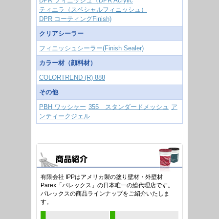
DPR フィニッシュ（DPR Acrylic
ティエラ（スペシャルフィニッシュ）
DPR コーティングFinish)
クリアシーラー
フィニッシュシーラー(Finish Sealer)
カラー材（顔料材）
COLORTREND (R) 888
その他
PBH ワッシャー
355 スタンダードメッシュ
ア
ンティークジェル
有限会社 IPPはアメリカ製の塗り壁材・外壁材
Parex「パレックス」の日本唯一の総代理店です。
パレックスの商品ラインナップをご紹介いたしま
す。