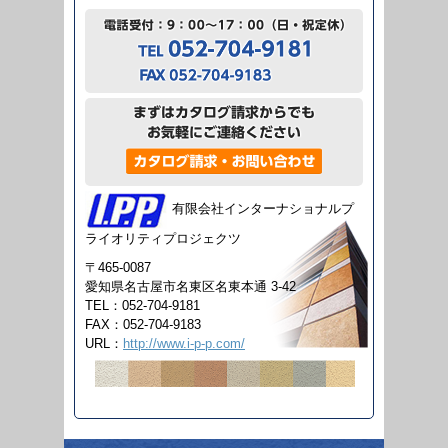
有限会社インターナショナルプ
ライオリティプロジェクツ
〒465-0087
愛知県名古屋市名東区名東本通 3-42
TEL：052-704-9181
FAX：052-704-9183
URL：
http://www.i-p-p.com/